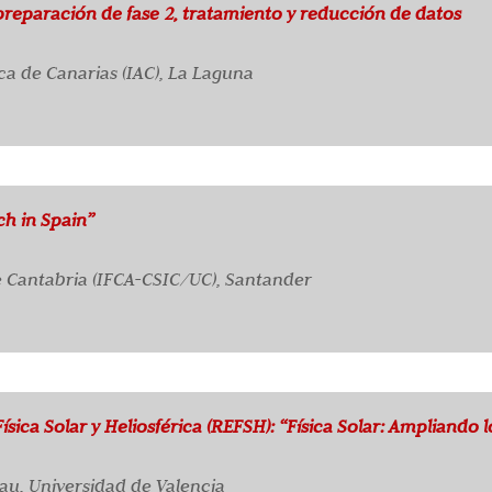
eparación de fase 2, tratamiento y reducción de datos
ica de Canarias (IAC), La Laguna
h in Spain”
de Cantabria (IFCA-CSIC/UC), Santander
sica Solar y Heliosférica (REFSH): “Física Solar: Ampliando 
au, Universidad de Valencia