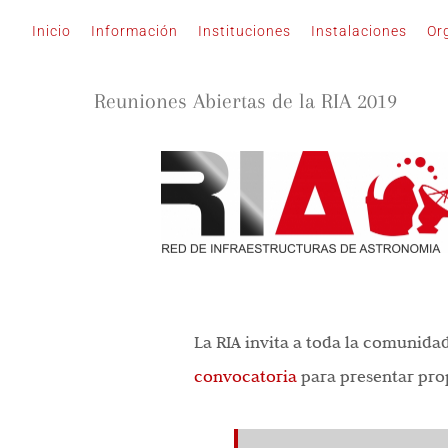
Saltar
Inicio
Información
Instituciones
Instalaciones
Or
al
contenido
Reuniones Abiertas de la RIA 2019
La RIA invita a toda la comunidad
convocatoria
para presentar pro