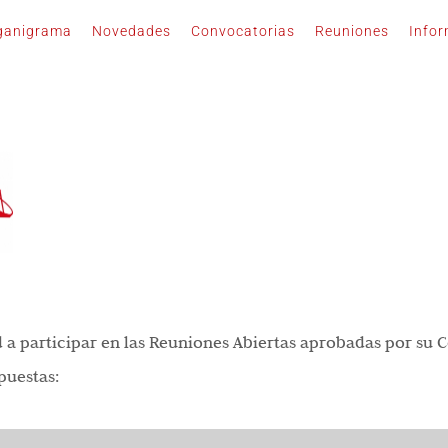
ganigrama
Novedades
Convocatorias
Reuniones
Info
 a participar en las Reuniones Abiertas aprobadas por su C
puestas: