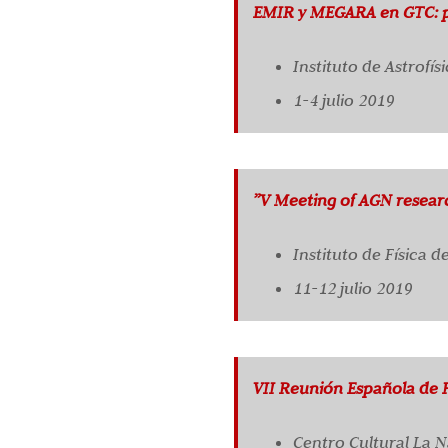
EMIR y MEGARA en GTC: pr
Instituto de Astrofís
1-4 julio 2019
”V Meeting of AGN researc
Instituto de Física 
11-12 julio 2019
VII Reunión Española de Fí
Centro Cultural La N