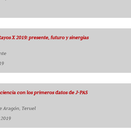
yos X 2019: presente, futuro y sinergias
nte
19
 ciencia con los primeros datos de J-PAS
e Aragón, Teruel
 2019