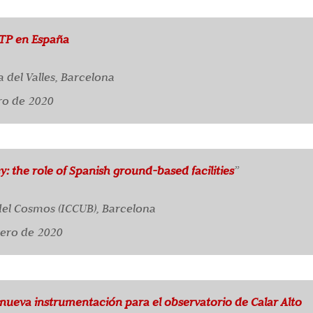
XTP en España
 del Valles, Barcelona
ro de 2020
: the role of Spanish ground-based facilities
”
 del Cosmos (ICCUB), Barcelona
rero de 2020
nueva instrumentación para el observatorio de Calar Alto