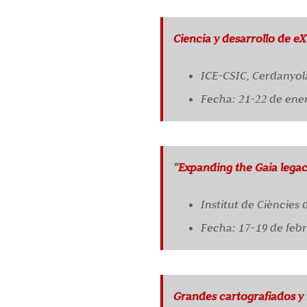
Ciencia y desarrollo de e
ICE-CSIC, Cerdanyola
Fecha: 21-22 de ene
“
Expanding the Gaia legacy
Institut de Ciències
Fecha: 17-19 de feb
Grandes cartografiados y 