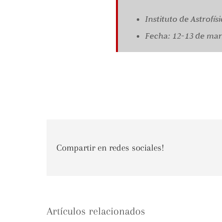
Instituto de Astrofí
Fecha: 12-13 de mar
Compartir en redes sociales!
Artículos relacionados