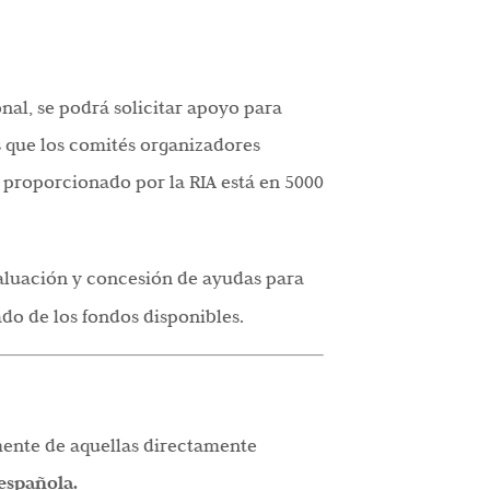
nal, se podrá solicitar apoyo para
s que los comités organizadores
proporcionado por la RIA está en 5000
valuación y concesión de ayudas para
ado de los fondos disponibles.
amente de aquellas directamente
española.