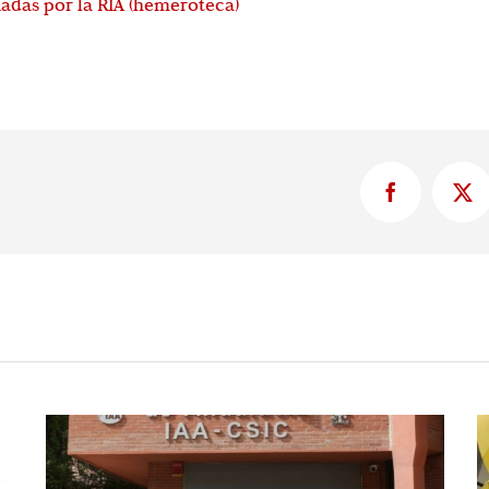
adas por la RIA (hemeroteca)
Facebook
X