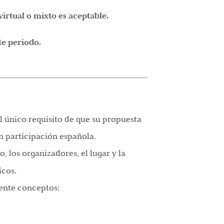
rtual o mixto es aceptable.
te periodo.
l único requisito de que su propuesta
 participación española.
o, los organizadores, el lugar y la
icos.
iente conceptos: