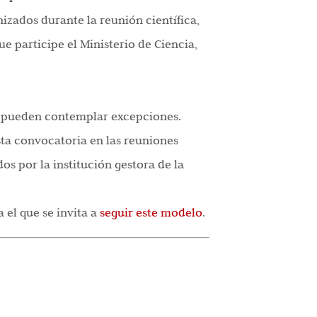
zados durante la reunión científica,
e participe el Ministerio de Ciencia,
e pueden contemplar excepciones.
sta convocatoria en las reuniones
os por la institución gestora de la
 el que se invita a
seguir este modelo
.