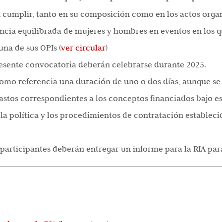
cumplir, tanto en su composición como en los actos organi
ncia equilibrada de mujeres y hombres en eventos en los qu
na de sus OPIs (
ver circular
)
esente convocatoria deberán celebrarse durante 2025.
como referencia una duración de uno o dos días, aunque s
gastos correspondientes a los conceptos financiados bajo e
 la política y los procedimientos de contratación establecid
s participantes deberán entregar un informe para la RIA para