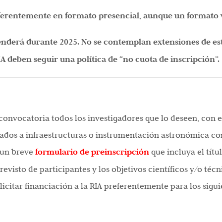
ferentemente en formato presencial, aunque un formato vi
tenderá durante 2025. No se contemplan extensiones de es
A deben seguir una política de “no cuota de inscripción”.
convocatoria todos los investigadores que lo deseen, con e
dos a infraestructuras o instrumentación astronómica con
r un breve
formulario de preinscripción
que incluya el títul
evisto de participantes y los objetivos científicos y/o técn
licitar financiación a la RIA preferentemente para los sigu