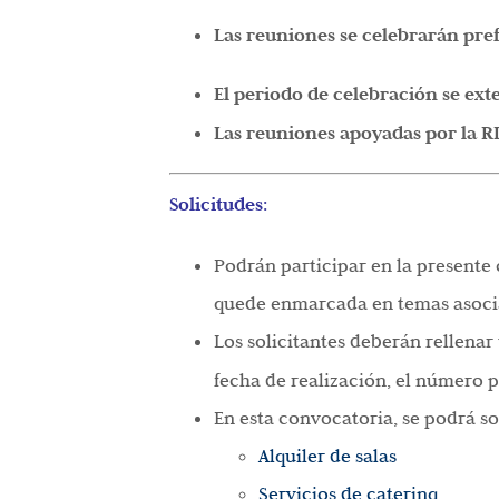
Las reuniones se celebrarán pre
El periodo de celebración se ex
Las reuniones apoyadas por la RI
Solicitudes
:
Podrán participar en la presente 
quede enmarcada en temas asocia
Los solicitantes deberán rellena
fecha de realización, el número pr
En esta convocatoria, se podrá so
Alquiler de salas
Servicios de catering