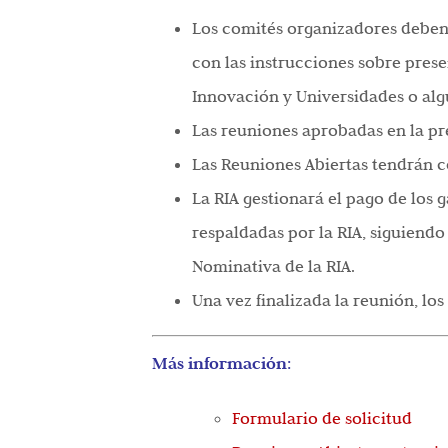
Los comités organizadores deben 
con las instrucciones sobre prese
Innovación y Universidades o algu
Las reuniones aprobadas en la pr
Las Reuniones Abiertas tendrán 
La RIA gestionará el pago de los 
respaldadas por la RIA, siguiendo
Nominativa de la RIA.
Una vez finalizada la reunión, lo
Más información
:
Formulario de solicitud