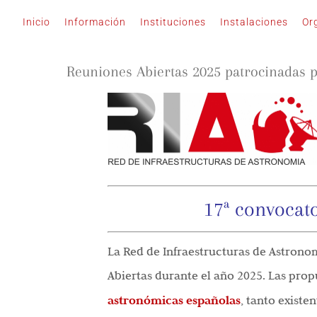
Saltar
Inicio
Información
Instituciones
Instalaciones
Or
al
contenido
Reuniones Abiertas 2025 patrocinadas p
17ª convocat
La Red de Infraestructuras de Astrono
Abiertas durante el año 2025. Las prop
astronómicas españolas
, tanto existe