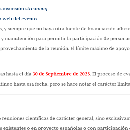
transmisión
streaming
a web del evento
, y siempre que no haya otra fuente de financiación adicio
o y manutención para permitir la participación de persona
provechamiento de la reunión. El límite máximo de apoyo 
as hasta el día
30 de Septiembre de 2025
. El proceso de e
tinuo hasta esa fecha, pero se hace notar el carácter limit
e reuniones científicas de carácter general, sino exclusiv
s existentes o en proyecto españolas o con participación 