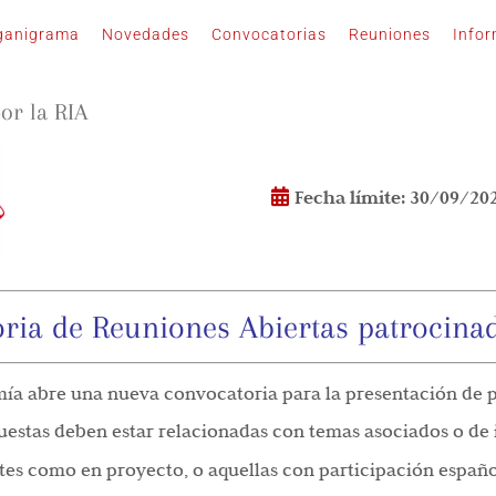
ganigrama
Novedades
Convocatorias
Reuniones
Info
or la RIA
Fecha límite
: 30/09/20
oria de Reuniones Abiertas patrocinad
mía abre una nueva convocatoria para la presentación de 
uestas deben estar relacionadas con temas asociados o de 
ntes como en proyecto, o aquellas con participación españo