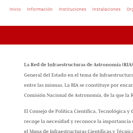
Saltar
Inicio
Información
Instituciones
Instalaciones
Or
al
contenido
La Red de Infraestructuras de Astronomía (RIA
General del Estado en el tema de Infraestructur
entre las mismas. La RIA se constituye por encar
Comisión Nacional de Astronomía, de la que la R
El Consejo de Política Científica, Tecnológica 
recoge la necesidad y reconoce la importancia d
el Mapa de Infraestructuras Científicas y Técnic