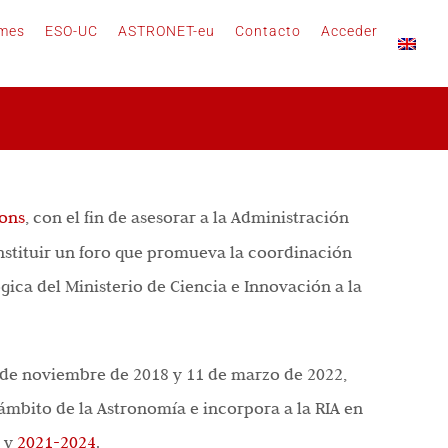
rmes
ESO-UC
ASTRONET-eu
Contacto
Acceder
cons
, con el fin de asesorar a la Administración
onstituir un foro que promueva la coordinación
gica del Ministerio de Ciencia e Innovación a la
 6 de noviembre de 2018 y 11 de marzo de 2022,
 ámbito de la Astronomía e incorpora a la RIA en
y
2021-2024
.