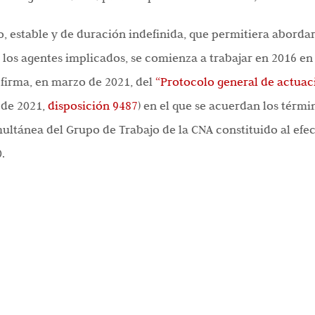
 estable y de duración indefinida, que permitiera abordar 
los agentes implicados, se comienza a trabajar en 2016 en 
 firma, en marzo de 2021, del
“Protocolo general de actuaci
 de 2021
,
disposición 9487
) en el que se acuerdan los térmi
multánea del Grupo de Trabajo de la CNA constituido al ef
.