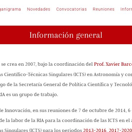
ganigrama
Novedades
Convocatorias
Reuniones
Info
Información general
)
se crea en 2007, bajo la coordinación del
Prof. Xavier Bar
as Científico-Técnicas Singulares (ICTS) en Astronomía y c
go de la Secretaría General de Política Científica y Tecnoló
IA es un grupo de trabajo.
y de Innovación, en sus reuniones de 7 de octubre de 2014,
e la labor de la RIA para la coordinación de las ICTS en el
as Singulares (ICTS) para los periodos
2013-2016
,
2017-2020