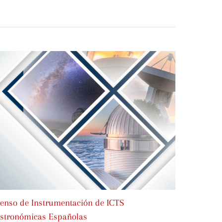
enso de Instrumentación de ICTS
ASTRONE
stronómicas Españolas
Roadma