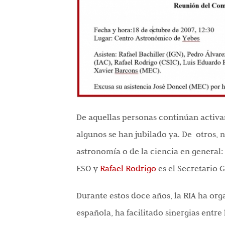
De aquellas personas continúan activam
algunos se han jubilado ya. De otros, 
astronomía o de la ciencia en general:
ESO y
Rafael Rodrigo
es el Secretario G
Durante estos doce años, la RIA ha or
española, ha facilitado sinergias entr