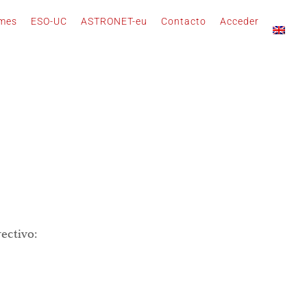
rmes
ESO-UC
ASTRONET-eu
Contacto
Acceder
ectivo: