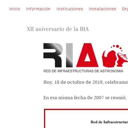
Saltar
Inicio
Información
Instituciones
Instalaciones
Or
al
contenido
XII aniversario de la RIA
Hoy, 18 de octubre de 2019, celebramos 
En esa misma fecha de 2007 se reunió, 