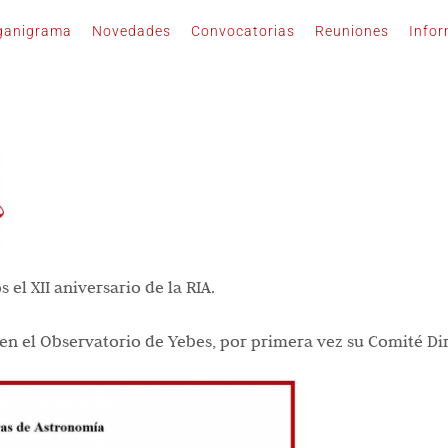
ganigrama
Novedades
Convocatorias
Reuniones
Info
el XII aniversario de la RIA.
en el Observatorio de Yebes, por primera vez su Comité Dir