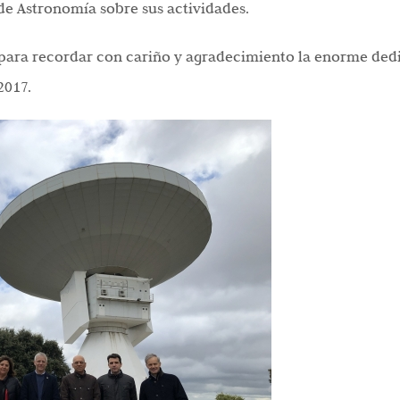
e Astronomía sobre sus actividades.
ara recordar con cariño y agradecimiento la enorme ded
2017.