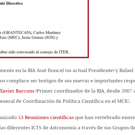
ente en la RIA José Doncel (su actual Presidente) y Rafael 
nos complace ser testigos de sus nuevas e importantes resp
Xavier Barcons
(Primer coordinador de la RIA, desde 2007 a
eneral de Coordinación de Política Científica en el MCIU.
ganizado
53 Reuniones científicas
que han vertebrado enor
e las diferentes ICTS de Astronomía a través de sus Grupos 