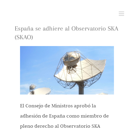
Saltar
al
contenido
España se adhiere al Observatorio SKA
(SKAO)
El Consejo de Ministros aprobó la
adhesión de España como miembro de
pleno derecho al Observatorio SKA