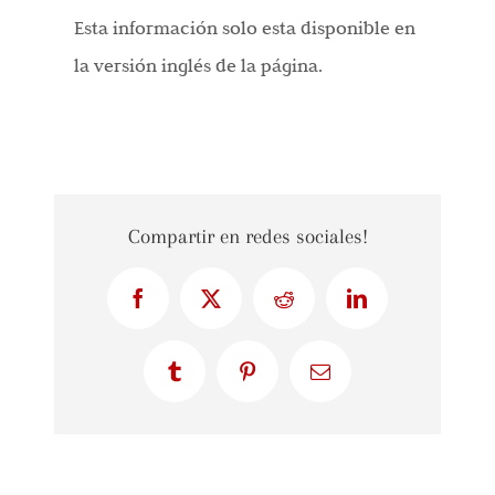
Esta información solo esta disponible en
la versión inglés de la página.
Compartir en redes sociales!
Facebook
X
Reddit
LinkedIn
Tumblr
Pinterest
Correo
electrónico