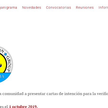
ganigrama
Novedades
Convocatorias
Reuniones
Info
la comunidad a presentar cartas de intención para la verifi
es el
1 octubre 2019.