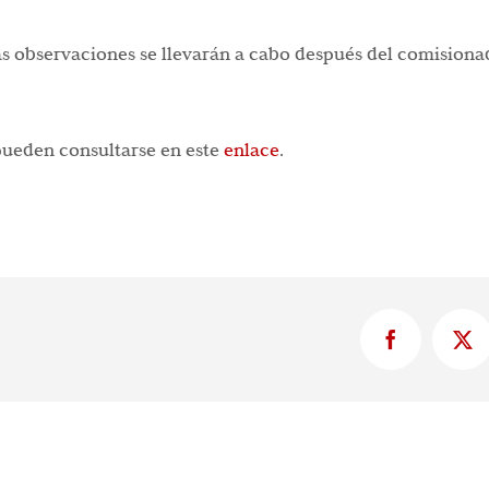
las observaciones se llevarán a cabo después del comision
 pueden consultarse en este
enlace
.
Facebook
X