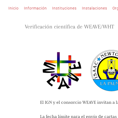
Saltar
Inicio
Información
Instituciones
Instalaciones
Or
al
contenido
Verificación científica de WEAVE/WHT
El IGN y el consorcio WEAVE invitan a 
La fecha límite para el envío de cartas 