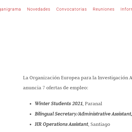
ganigrama
Novedades
Convocatorias
Reuniones
Info
La Organización Europea para la Investigación A
anuncia 7 ofertas de empleo:
Winter Students 2021
,
Paranal
Bilingual Secretary/Administrative Assistant
HR Operations Assistant
,
Santiago