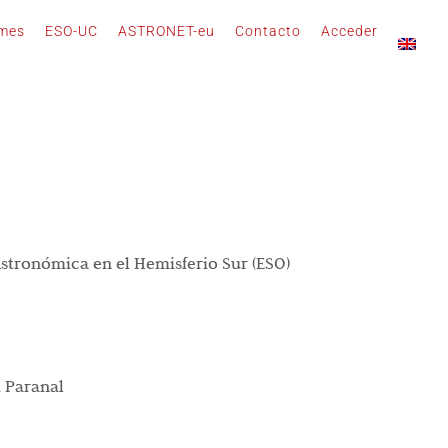
rmes
ESO-UC
ASTRONET-eu
Contacto
Acceder
stronómica en el Hemisferio Sur (ESO)
,
Paranal