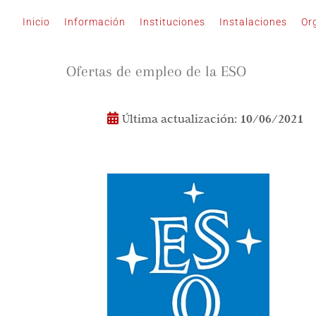
Saltar
Inicio
Información
Instituciones
Instalaciones
Or
al
contenido
Ofertas de empleo de la ESO
Última actualización:
10/06/2021