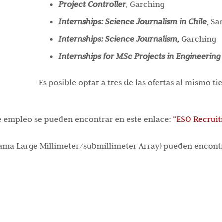
Project Controller
,
Garching
Internships: Science Journalism in Chile
,
Sa
Internships: Science Journalism,
Garching
Internships for MSc Projects in Engineering
Es posible optar a tres de las ofertas al mismo t
de empleo se pueden encontrar en este enlace:
“ESO Recruit
ama Large Millimeter/submillimeter Array) pueden encontr