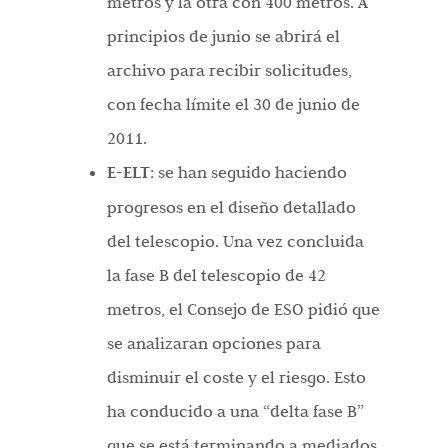
metros y la otra con 400 metros. A
principios de junio se abrirá el
archivo para recibir solicitudes,
con fecha límite el 30 de junio de
2011.
E-ELT
: se han seguido haciendo
progresos en el diseño detallado
del telescopio. Una vez concluida
la fase B del telescopio de 42
metros, el Consejo de ESO pidió que
se analizaran opciones para
disminuir el coste y el riesgo. Esto
ha conducido a una “delta fase B”
que se está terminando a mediados