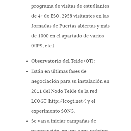
programa de visitas de estudiantes
de 4º de ESO, 2958 visitantes en las
Jornadas de Puertas abiertas y más
de 1000 en el apartado de varios
(VIPS, etc.)
Observatorio del Teide (OT):
Están en últimas fases de
negociación para su instalación en
2011 del Nodo Teide de la red
LCOGT (http://lcogt.net/) y el
experimento SONG.
Se van a iniciar campañas de
prospección, en una zona próxima