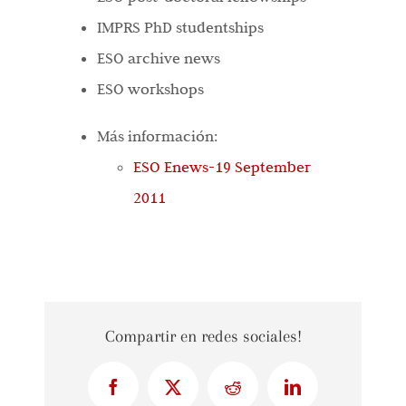
IMPRS PhD studentships
ESO archive news
ESO workshops
Más información:
ESO Enews-19 September
2011
Compartir en redes sociales!
Facebook
X
Reddit
LinkedIn