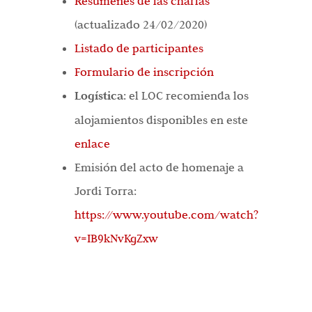
Resúmenes de las charlas
(actualizado 24/02/2020)
Listado de participantes
Formulario de inscripción
Logística
: el LOC recomienda los
alojamientos disponibles en este
enlace
Emisión del acto de homenaje a
Jordi Torra:
https://www.youtube.com/
watch?
v=IB9kNvKgZxw