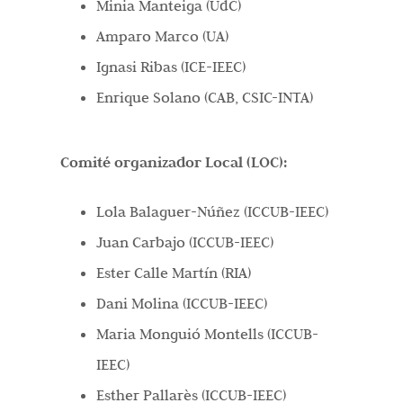
Minia Manteiga (UdC)
Amparo Marco (UA)
Ignasi Ribas (ICE-IEEC)
Enrique Solano (CAB, CSIC-INTA)
Comité organizador Local (LOC):
Lola Balaguer-Núñez (ICCUB-IEEC)
Juan Carbajo (ICCUB-IEEC)
Ester Calle Martín (RIA)
Dani Molina (ICCUB-IEEC)
Maria Monguió Montells (ICCUB-
IEEC)
Esther Pallarès (ICCUB-IEEC)