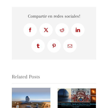
Compartir en redes sociales!
Facebook
X
Reddit
LinkedIn
Tumblr
Pinterest
Email
Related Posts