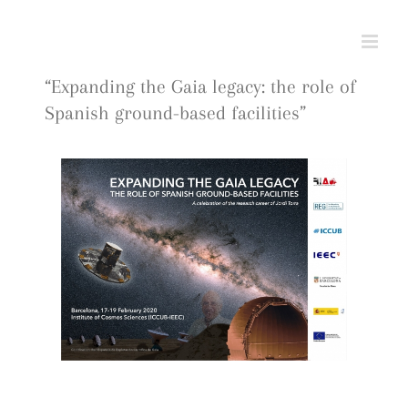
Skip
to
content
“Expanding the Gaia legacy: the role of
Spanish ground-based facilities”