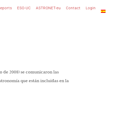
eports
ESO-UC
ASTRONET-eu
Contact
Login
yo de 2008) se comunicaron las
Astronomía que están incluidas en la