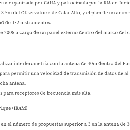
erta organizada por CAHA y patrocinada por la RIA en Junio
 3.5m del Observatorio de Calar Alto, y el plan de un anun
dad de 1-2 instrumentos.
de 2008 a cargo de un panel externo dentro del marco del
ealizar interferometría con la antena de 40m dentro del Eu
para permitir una velocidad de transmisión de datos de al
icha antena.
s para receptores de frecuencia más alta.
rique (IRAM)
en el número de propuestas superior a 3 en la antena de 30