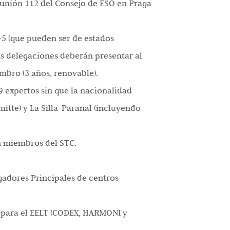
reunión 112 del Consejo de ESO en Praga
-5 (que pueden ser de estados
s delegaciones deberán presentar al
mbro (3 años, renovable).
9 expertos sin que la nacionalidad
tte) y La Silla-Paranal (incluyendo
n miembros del STC.
gadores Principales de centros
1 para el EELT (CODEX, HARMONI y