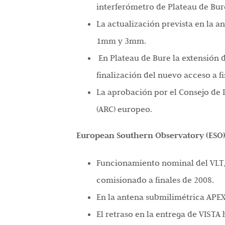
interferómetro de Plateau de Bur
La actualización prevista en la 
1mm y 3mm.
En Plateau de Bure la extensión d
finalización del nuevo acceso a fi
La aprobación por el Consejo de
(ARC) europeo.
European Southern Observatory (ESO
Funcionamiento nominal del VLT,
comisionado a finales de 2008.
En la antena submilimétrica APEX
El retraso en la entrega de VISTA