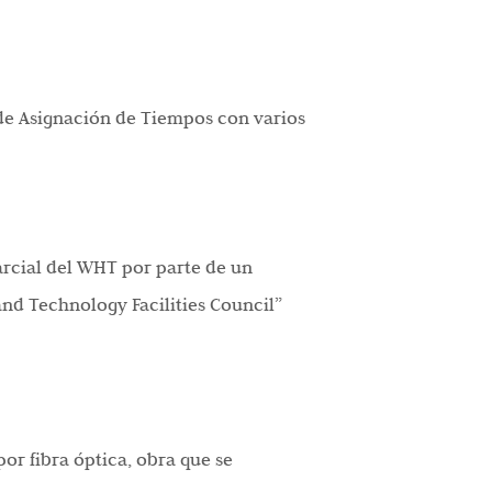
 de Asignación de Tiempos con varios
arcial del WHT por parte de un
and Technology Facilities Council”
por fibra óptica, obra que se