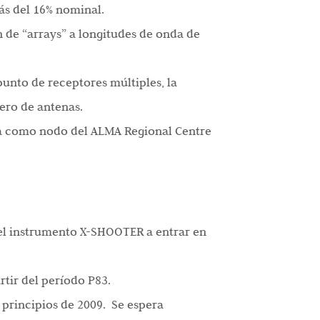
ás del 16% nominal.
 de “arrays” a longitudes de onda de
punto de receptores múltiples, la
mero de antenas.
ca como nodo del ALMA Regional Centre
el instrumento X-SHOOTER a entrar en
tir del período P83.
 principios de 2009. Se espera