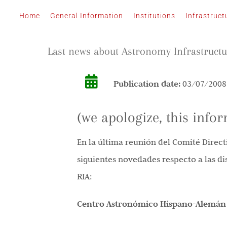
Skip
Home
General Information
Institutions
Infrastruct
to
content
Last news about Astronomy Infrastruct
Publication date:
03/07/2008
(we apologize, this infor
En la última reunión del Comité Direct
siguientes novedades respecto a las di
RIA:
Centro Astronómico Hispano-Alemán