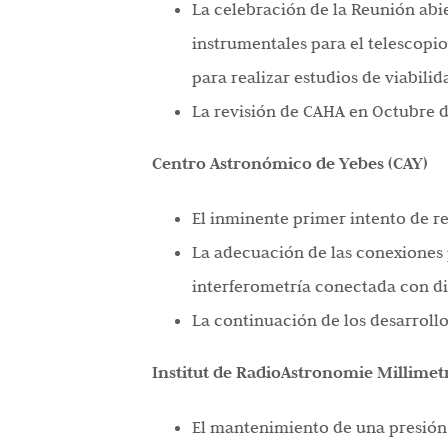
La celebración de la Reunión abi
instrumentales para el telescopio
para realizar estudios de viabili
La revisión de CAHA en Octubre 
Centro Astronómico de Yebes (CAY)
El inminente primer intento de r
La adecuación de las conexiones 
interferometría conectada con d
La continuación de los desarrollo
Institut de RadioAstronomie Millimet
El mantenimiento de una presión 