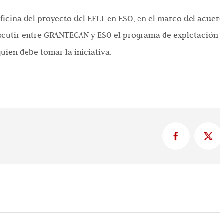
 oficina del proyecto del EELT en ESO, en el marco del acu
utir entre GRANTECAN y ESO el programa de explotación té
uien debe tomar la iniciativa.
Facebook
X