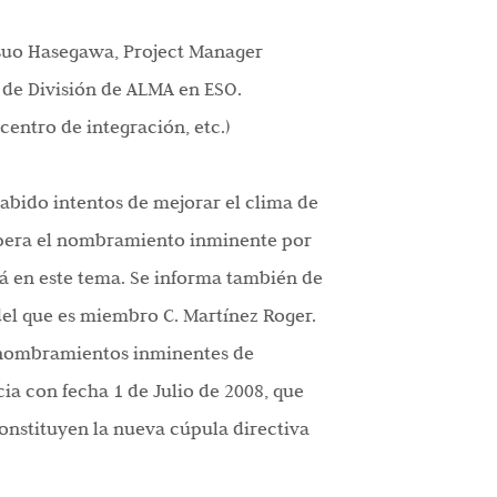
tsuo Hasegawa, Project Manager
e de División de ALMA en ESO.
centro de integración, etc.)
habido intentos de mejorar el clima de
espera el nombramiento inminente por
rá en este tema. Se informa también de
del que es miembro C. Martínez Roger.
y nombramientos inminentes de
ia con fecha 1 de Julio de 2008, que
onstituyen la nueva cúpula directiva