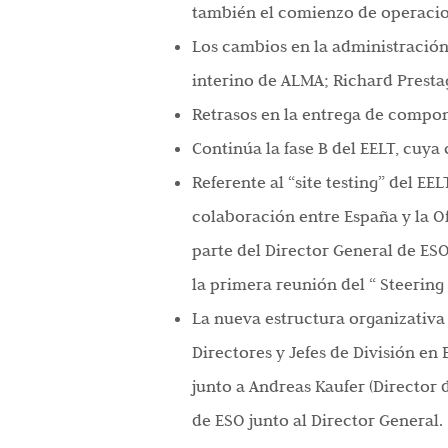
también el comienzo de operacio
Los cambios en la administración
interino de ALMA; Richard Prestag
Retrasos en la entrega de compone
Continúa la fase B del EELT, cuy
Referente al “site testing” del E
colaboración entre España y la O
parte del Director General de ES
la primera reunión del “ Steerin
La nueva estructura organizativa
Directores y Jefes de División e
junto a Andreas Kaufer (Director
de ESO junto al Director General.