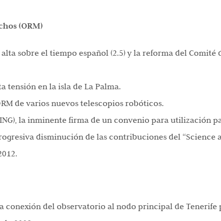
achos (ORM)
alta sobre el tiempo español (2.5) y la reforma del Comité
ta tensión en la isla de La Palma.
 ORM de varios nuevos telescopios robóticos.
ING), la inminente firma de un convenio para utilización p
rogresiva disminución de las contribuciones del “Science 
2012.
la conexión del observatorio al nodo principal de Tenerife 