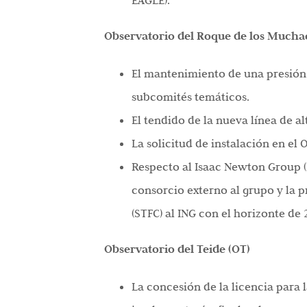
EAGLE).
Observatorio del Roque de los Much
El mantenimiento de una presión 
subcomités temáticos.
El tendido de la nueva línea de al
La solicitud de instalación en el
Respecto al Isaac Newton Group (
consorcio externo al grupo y la p
(STFC) al ING con el horizonte de 
Observatorio del Teide (OT)
La concesión de la licencia para 