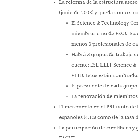
La reforma de la estructura aseso
(junio de 2008) y queda como sigu
El Science & Technology Com
miembros o no de ESO). Su c
menos 3 profesionales de ca
Habrá 3 grupos de trabajo c
cuente: ESE (EELT Science &
VLTI). Estos están nombrado
El presidente de cada grupo
La renovación de miembros s
El incremento en el P81 tanto de
españoles (4.1%) como de la tasa 
La participación de científicos 