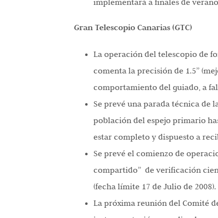
implementará a finales de verano
Gran Telescopio Canarias (GTC)
La operación del telescopio de f
comenta la precisión de 1.5” (mej
comportamiento del guiado, a fal
Se prevé una parada técnica de la
población del espejo primario ha
estar completo y dispuesto a reci
Se prevé el comienzo de operacio
compartido” de verificación cient
(fecha límite 17 de Julio de 2008).
La próxima reunión del Comité de 