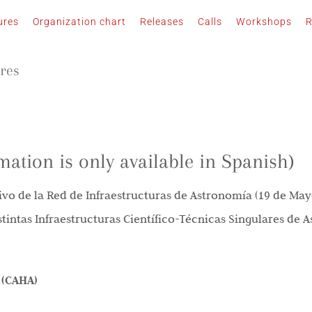
ures
Organization chart
Releases
Calls
Workshops
R
ures
mation is only available in Spanish)
ivo de la Red de Infraestructuras de Astronomía (19 de Ma
stintas Infraestructuras Científico-Técnicas Singulares de 
 (CAHA)