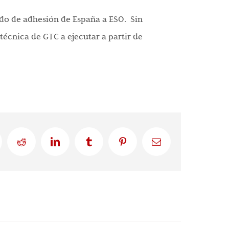
erdo de adhesión de España a ESO. Sin
cnica de GTC a ejecutar a partir de
Reddit
LinkedIn
Tumblr
Pinterest
Email