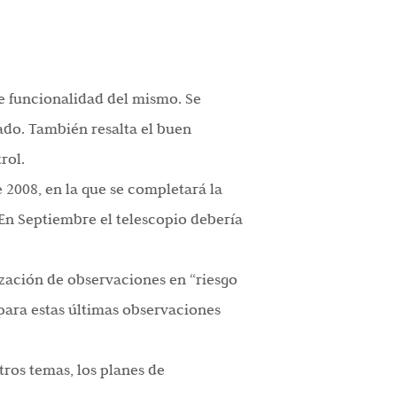
de funcionalidad del mismo. Se
tado. También resalta el buen
rol.
 2008, en la que se completará la
 En Septiembre el telescopio debería
ización de observaciones en “riesgo
 para estas últimas observaciones
tros temas, los planes de