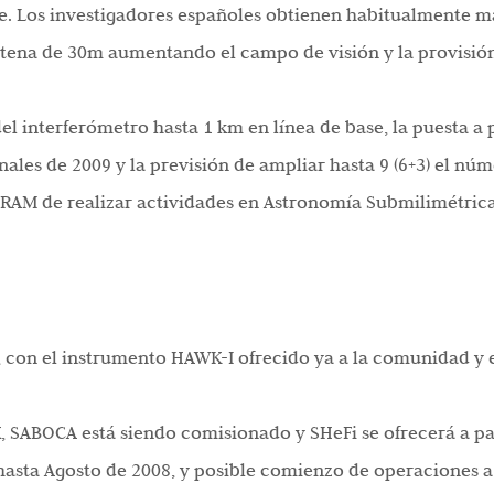
e. Los investigadores españoles obtienen habitualmente m
antena de 30m aumentando el campo de visión y la provisión
el interferómetro hasta 1 km en línea de base, la puesta a 
nales de 2009 y la previsión de ampliar hasta 9 (6+3) el nú
 IRAM de realizar actividades en Astronomía Submilimétri
)
 con el instrumento HAWK-I ofrecido ya a la comunidad y 
, SABOCA está siendo comisionado y SHeFi se ofrecerá a par
 hasta Agosto de 2008, y posible comienzo de operaciones a