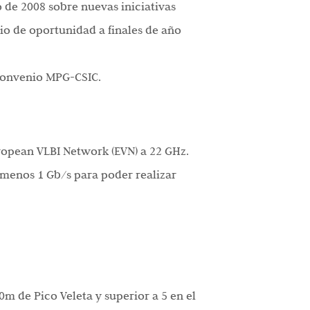
 de 2008 sobre nuevas iniciativas
cio de oportunidad a finales de año
 convenio MPG-CSIC.
ropean VLBI Network (EVN) a 22 GHz.
 menos 1 Gb/s para poder realizar
m de Pico Veleta y superior a 5 en el