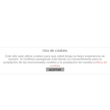
Uso de cookies
Este sitio web utiliza cookies para que usted tenga la mejor experiencia de
usuario. Si continúa navegando está dando su consentimiento para la
aceptación de las mencionadas cookies y la aceptación de nuestra
política de
cookies
ACEPTAR
Institut de Radio Astronomie
Millimetrique