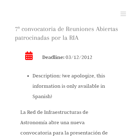
Skip
to
content
7ª convocatoria de Reuniones Abiertas
patrocinadas por la RIA
Deadline:
03/12/2012
Description:
(we apologize, this
information is only available in
Spanish)
La Red de Infraestructuras de
Astronomía abre una nueva
convocatoria para la presentación de