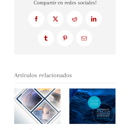
Compartir en redes sociales!
Facebook
X
Reddit
LinkedIn
Tumblr
Pinterest
Correo
electrónico
Artículos relacionados