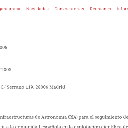
ganigrama
Novedades
Convocatorias
Reuniones
Info
008
/2008
, C/ Serrano 119, 28006 Madrid
Infraestructuras de Astronomía (RIA) para el seguimiento 
ir a la comunidad española en la explotación científica d