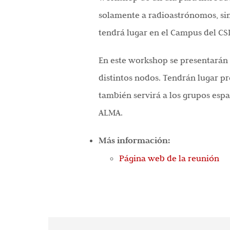
solamente a radioastrónomos, sin
tendrá lugar en el Campus del CSI
En este workshop se presentarán l
distintos nodos. Tendrán lugar p
también servirá a los grupos espa
ALMA.
Más información:
Página web de la reunión