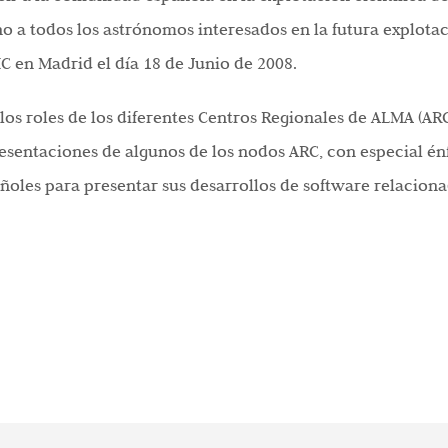
o a todos los astrónomos interesados en la futura explota
C en Madrid el día 18 de Junio de 2008.
os roles de los diferentes Centros Regionales de ALMA (ARC
resentaciones de algunos de los nodos ARC, con especial én
ñoles para presentar sus desarrollos de software relaciona