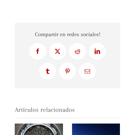
Compartir en redes sociales!
Facebook
X
Reddit
LinkedIn
Tumblr
Pinterest
Correo
electrónico
Artículos relacionados