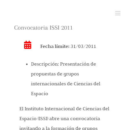
Saltar
al
contenido
Convocatoria ISSI 2011
Fecha límite:
31/03/2011
Descripción:
Presentación de
propuestas de grupos
internacionales de Ciencias del
Espacio
El Instituto Internacional de Ciencias del
Espacio (ISSI) abre una convocatoria
invitando a la formación de grupos