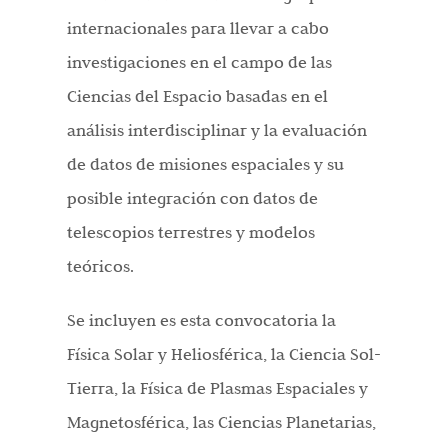
internacionales para llevar a cabo
investigaciones en el campo de las
Ciencias del Espacio basadas en el
análisis interdisciplinar y la evaluación
de datos de misiones espaciales y su
posible integración con datos de
telescopios terrestres y modelos
teóricos.
Se incluyen es esta convocatoria la
Física Solar y Heliosférica, la Ciencia Sol-
Tierra, la Física de Plasmas Espaciales y
Magnetosférica, las Ciencias Planetarias,