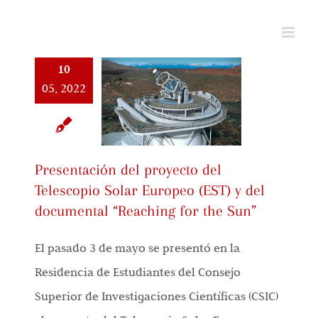
Saltar
al
contenido
10
05, 2022
Presentación del proyecto del
Telescopio Solar Europeo (EST) y del
documental “Reaching for the Sun”
El pasado 3 de mayo se presentó en la
Residencia de Estudiantes del Consejo
Superior de Investigaciones Científicas (CSIC)