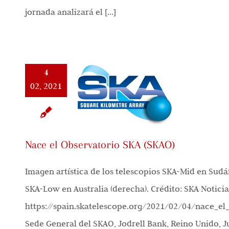
jornada analizará el [...]
4
02, 2021
Nace el Observatorio SKA (SKAO)
Imagen artística de los telescopios SKA-Mid en Sudáf
SKA-Low en Australia (derecha). Crédito: SKA Notici
https://spain.skatelescope.org/2021/02/04/nace_el
Sede General del SKAO, Jodrell Bank, Reino Unido, J