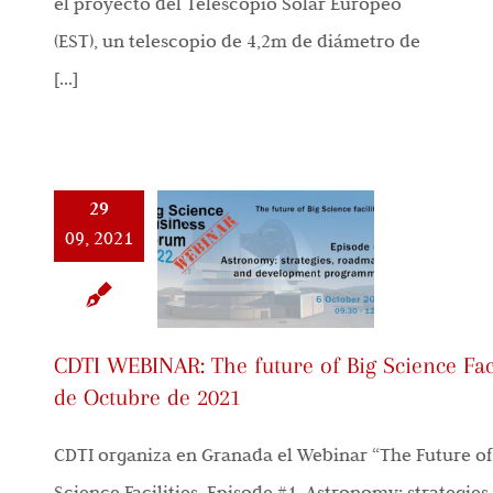
el proyecto del Telescopio Solar Europeo
(EST), un telescopio de 4,2m de diámetro de
[...]
29
09, 2021
CDTI WEBINAR: The future of Big Science Faci
de Octubre de 2021
CDTI organiza en Granada el Webinar “The Future of
Science Facilities. Episode #1. Astronomy: strategie