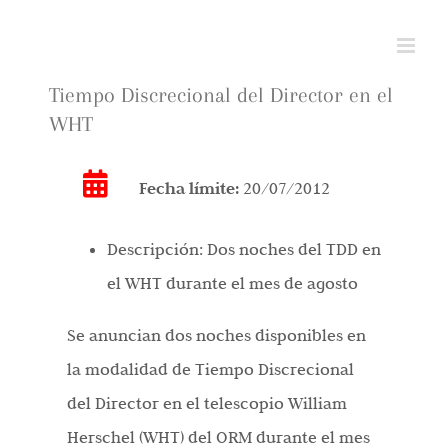
Saltar
al
contenido
Tiempo Discrecional del Director en el
WHT
Fecha límite:
20/07/2012
Descripción:
Dos noches del TDD en
el WHT durante el mes de agosto
Se anuncian dos noches disponibles en
la modalidad de Tiempo Discrecional
del Director en el telescopio William
Herschel (WHT) del ORM durante el mes