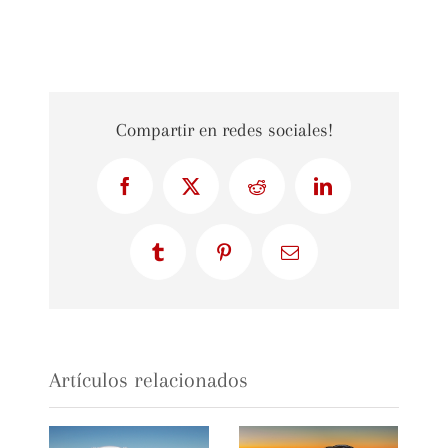
Compartir en redes sociales!
Facebook
X
Reddit
LinkedIn
Tumblr
Pinterest
Correo
electrónico
Artículos relacionados