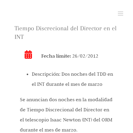
Saltar
al
contenido
Tiempo Discrecional del Director en el
INT
Fecha límite:
26/02/2012
Descripción:
Dos noches del TDD en
el INT durante el mes de marzo
Se anuncian dos noches en la modalidad
de Tiempo Discrecional del Director en
el telescopio Isaac Newton (INT) del ORM
durante el mes de marzo.