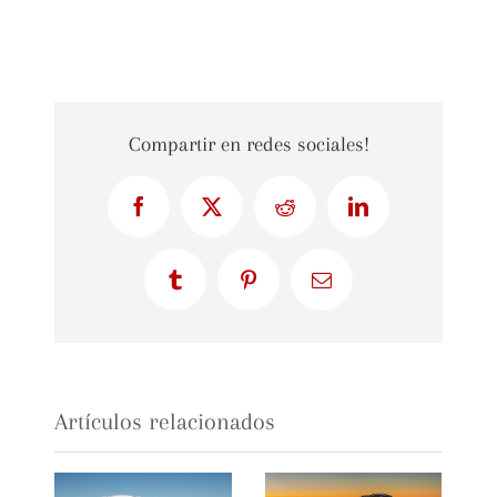
Compartir en redes sociales!
Facebook
X
Reddit
LinkedIn
Tumblr
Pinterest
Correo
electrónico
Artículos relacionados