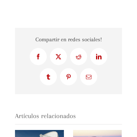
Compartir en redes sociales!
Facebook
X
Reddit
LinkedIn
Tumblr
Pinterest
Correo
electrónico
Artículos relacionados