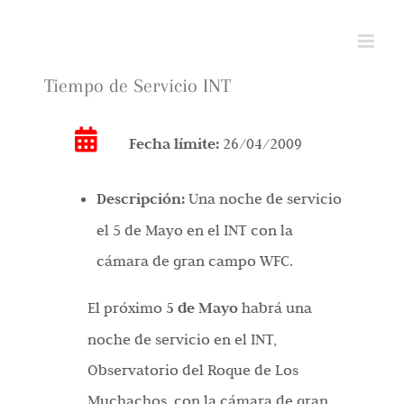
Saltar
al
contenido
Tiempo de Servicio INT
Fecha límite:
26/04/2009
Descripción:
Una noche de servicio
el 5 de Mayo en el INT con la
cámara de gran campo WFC.
El próximo
5 de Mayo
habrá una
noche de servicio en el INT,
Observatorio del Roque de Los
Muchachos, con la cámara de gran