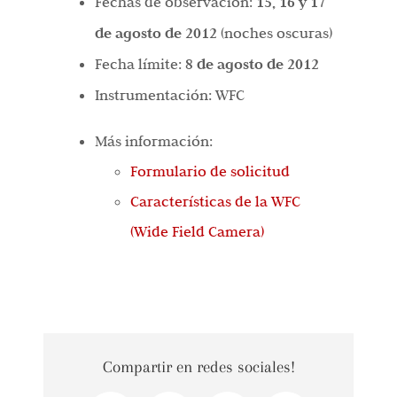
Fechas de observación:
15, 16 y 17
de agosto
de 2012
(noches oscuras)
Fecha límite:
8 de agosto de 2012
Instrumentación: WFC
Más información:
Formulario de solicitud
Características de la WFC
(Wide Field Camera)
Compartir en redes sociales!