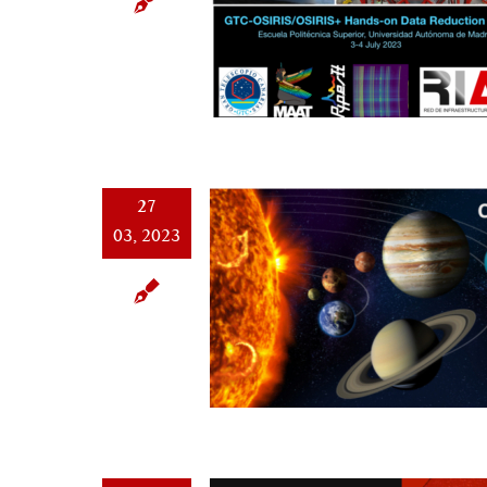
27
03, 2023