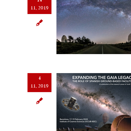
11, 2019
4
11, 2019