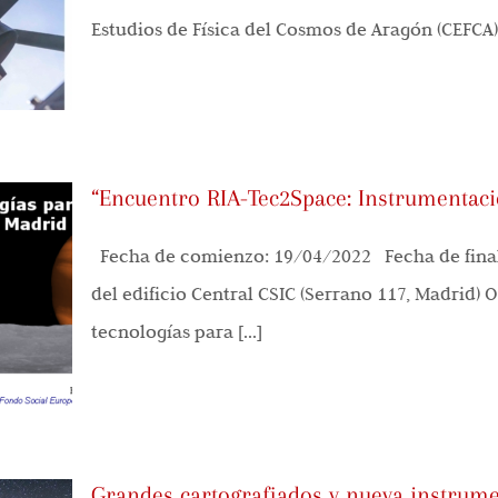
Estudios de Física del Cosmos de Aragón (CEFCA) 
“Encuentro RIA-Tec2Space: Instrumentac
Fecha de comienzo: 19/04/2022 Fecha de final
del edificio Central CSIC (Serrano 117, Madrid) 
tecnologías para [...]
Grandes cartografiados y nueva instrume