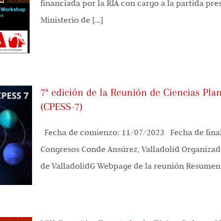
financiada por la RIA con cargo a la partida pr
Ministerio de [...]
7ª edición de la Reunión de Ciencias Pla
(CPESS-7)
Fecha de comienzo: 11/07/2023 Fecha de final
Congresos Conde Ansúrez, Valladolid Organizad
de ValladolidG Webpage de la reunión Resumen de