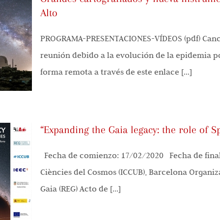
Alto
PROGRAMA-PRESENTACIONES-VÍDEOS (pdf) Cancel
reunión debido a la evolución de la epidemia p
forma remota a través de este enlace [...]
“Expanding the Gaia legacy: the role of S
Fecha de comienzo: 17/02/2020 Fecha de finali
Ciències del Cosmos (ICCUB), Barcelona Organiza
Gaia (REG) Acto de [...]