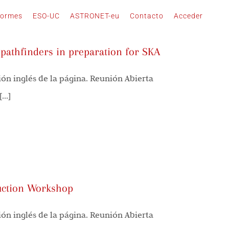
formes
ESO-UC
ASTRONET-eu
Contacto
Acceder
pathfinders in preparation for SKA
ión inglés de la página. Reunión Abierta
..]
uction Workshop
ión inglés de la página. Reunión Abierta