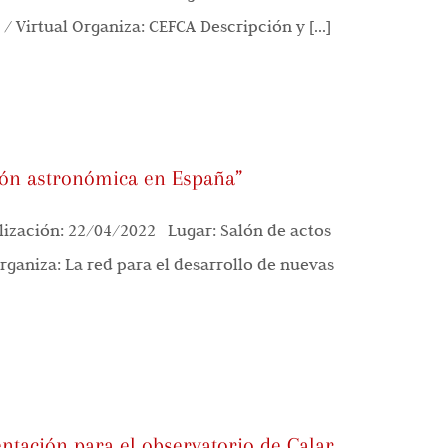
/ Virtual Organiza: CEFCA Descripción y [...]
ión astronómica en España”
ización: 22/04/2022 Lugar: Salón de actos
Organiza: La red para el desarrollo de nuevas
ntación para el observatorio de Calar