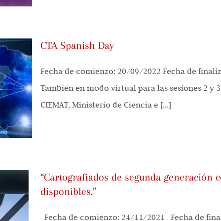
CTA Spanish Day
Fecha de comienzo: 20/09/2022 Fecha de finaliz
También en modo virtual para las sesiones 2 y 3
CIEMAT, Ministerio de Ciencia e [...]
“Cartografiados de segunda generación c
disponibles.”
Fecha de comienzo: 24/11/2021 Fecha de final