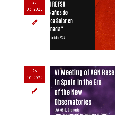
27
03, 2023
26
10, 2022