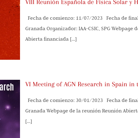
VIII Reunión Española de Física Solar y H
Fecha de comienzo: 11/07/2023 Fecha de final
Granada Organizador: IAA-CSIC, SPG Webpage d
Abierta financiada [...]
VI Meeting of AGN Research in Spain in 
Fecha de comienzo: 30/01/2023 Fecha de final
Granada Webpage de la reunión Reunión Abierta 
[...]