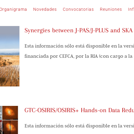
Organigrama
Novedades
Convocatorias
Reuniones
In
Synergies between J-PAS/J-PLUS and SKA 
Esta información sólo está disponible en la vers
financiada por CEFCA, por la RIA (con cargo a la [.
GTC-OSIRIS/OSIRIS+ Hands-on Data Red
Esta información sólo está disponible en la vers