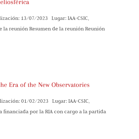
eliosférica
ización: 13/07/2023 Lugar: IAA-CSIC,
e la reunión Resumen de la reunión Reunión
the Era of the New Observatories
ización: 01/02/2023 Lugar: IAA-CSIC,
financiada por la RIA con cargo a la partida