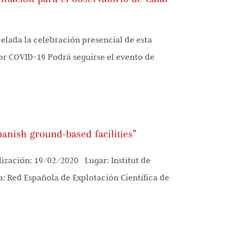
ada la celebración presencial de esta
or COVID-19 Podrá seguirse el evento de
panish ground-based facilities”
zación: 19/02/2020 Lugar: Institut de
: Red Española de Explotación Científica de