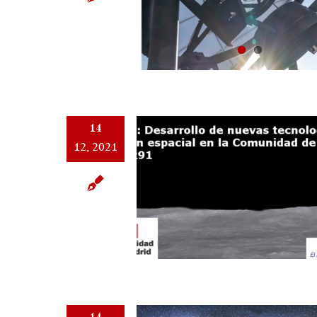
14
12, 2021
14