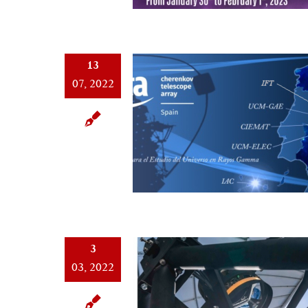
13
07, 2022
3
03, 2022