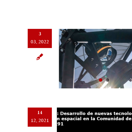
3
03, 2022
14
12, 2021