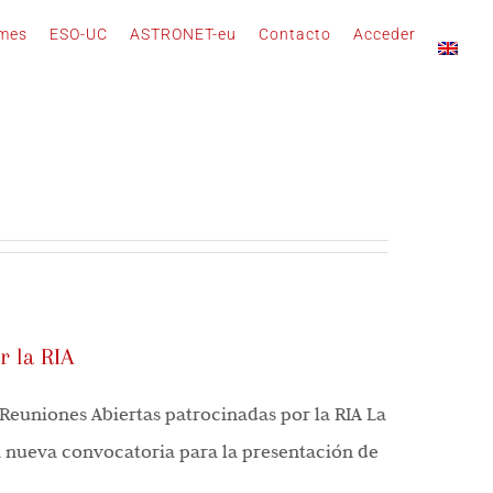
rmes
ESO-UC
ASTRONET-eu
Contacto
Acceder
r la RIA
Reuniones Abiertas patrocinadas por la RIA La
a nueva convocatoria para la presentación de