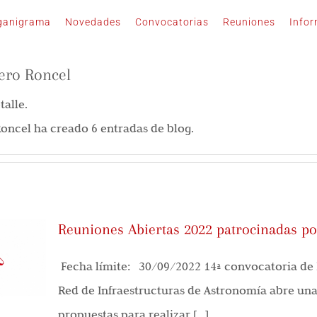
ganigrama
Novedades
Convocatorias
Reuniones
Info
ero Roncel
talle.
oncel ha creado 6 entradas de blog.
Reuniones Abiertas 2022 patrocinadas po
Fecha límite: 30/09/2022 14ª convocatoria de 
Red de Infraestructuras de Astronomía abre un
propuestas para realizar [...]