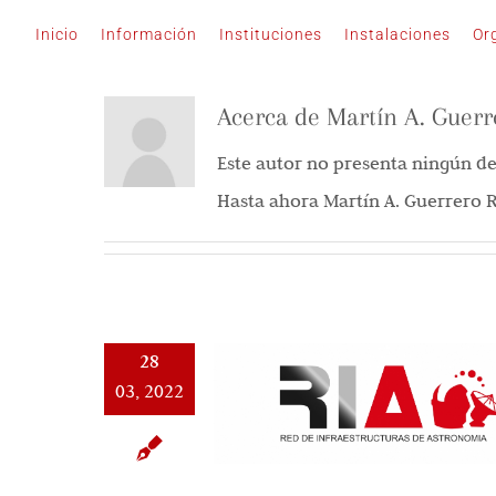
Saltar
Inicio
Información
Instituciones
Instalaciones
Or
al
contenido
Acerca de
Martín A. Guerr
Este autor no presenta ningún de
Hasta ahora Martín A. Guerrero R
28
03, 2022